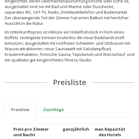
eingerichtet, deren Oberflächenausführung Kirsche oder Eiche ist,
ausgestattet sind sie mit Bad und Wanne oder Duschecke,
separates WC, SAT-TV, Radio, Direktwahltelefon und Bademantel.
Der überwiegende Teil der Zimmer hat einen Balkon mit herrlicher
Aussciht in die Natur.
Im Unterkunftspreis ist inklusiv ein Hotelfrühstück in Form eines
Büffets. Hotelgäste können kostenlos die neue Badelandschaft
benutzen, ausgestattet mit rostfreien Schwimm- und Sitzbassin mit
Wasserattraktionen, neue Saunawelt mit Salzdampfbad,
Kräuterinhalation, finnische Sauna, Tepidarium und Wasserlauf, und
ein qualitativ gut eingerichtetes Fitness-Studio.
Preisliste
Preisliste
Zuschläge
Preis pro Zimmer
ganzjährlich
max.Kapazität
und Nacht
des Hotels