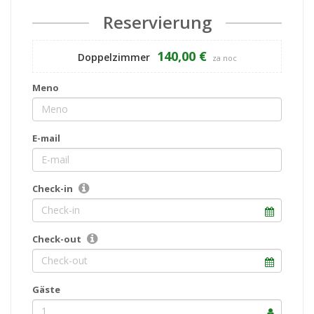
Reservierung
140,00 €
Doppelzimmer
za noc
Meno
E-mail
Check-in
Check-out
Gäste
1