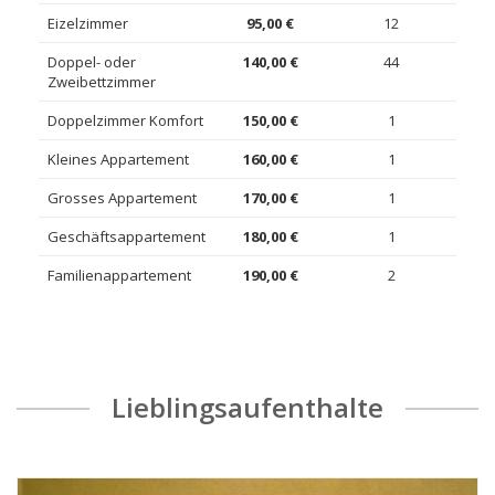
Eizelzimmer
95,00 €
12
Doppel- oder
140,00 €
44
Zweibettzimmer
Doppelzimmer Komfort
150,00 €
1
Kleines Appartement
160,00 €
1
Grosses Appartement
170,00 €
1
Geschäftsappartement
180,00 €
1
Familienappartement
190,00 €
2
Lieblingsaufenthalte