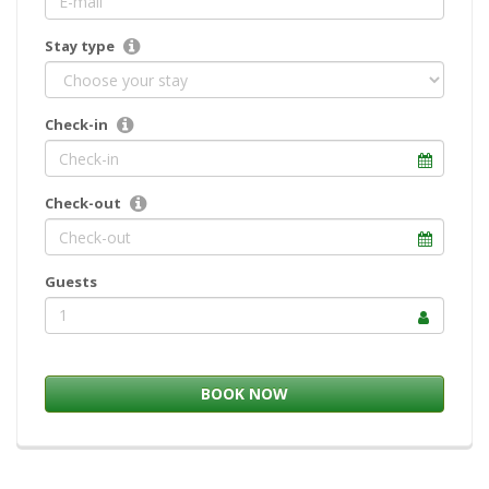
Stay type
Check-in
Check-out
Guests
1