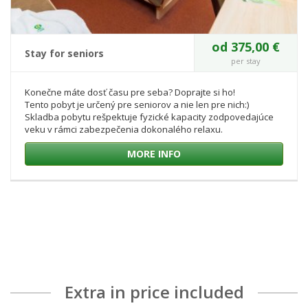
od 375,00 €
Stay for seniors
per stay
Konečne máte dosť času pre seba? Doprajte si ho!
Tento pobyt je určený pre seniorov a nie len pre nich:)
Skladba pobytu rešpektuje fyzické kapacity zodpovedajúce
veku v rámci zabezpečenia dokonalého relaxu.
MORE INFO
Extra in price included