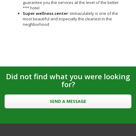
guarantee you the services at the level of the better
*** hotel
Super wellness center
: immaculately is one of the
most beautiful and especially the cleanest in the
neighborhood
Did not find what you were looking
for?
SEND A MESSAGE