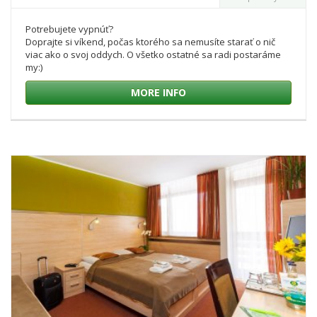
Potrebujete vypnúť?
Doprajte si víkend, počas ktorého sa nemusíte starať o nič
viac ako o svoj oddych. O všetko ostatné sa radi postaráme
my:)
MORE INFO