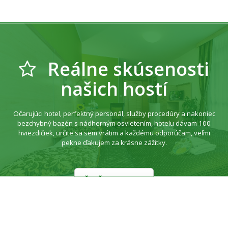
Reálne skúsenosti
našich hostí
Očarujúci hotel, perfektný personál, služby procedúry a nakoniec
bezchybný bazén s nádherným osvietením, hotelu dávam 100
hviezdičiek, určite sa sem vrátim a každému odporúčam, veľmi
pekne ďakujem za krásne zážitky.
ĎALŠIE RECENZIE