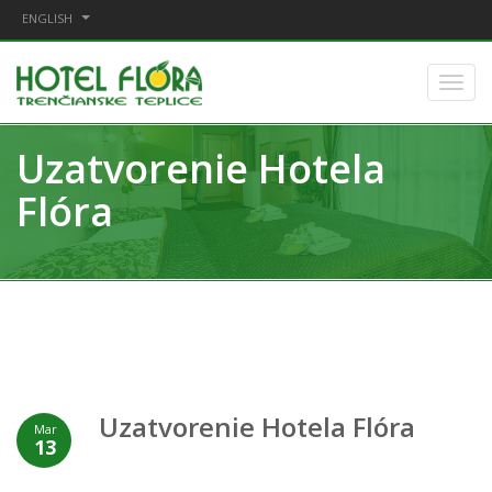
ENGLISH
Uzatvorenie Hotela
Flóra
Uzatvorenie Hotela Flóra
Mar
13