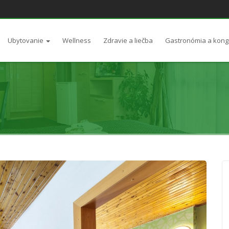
Ubytovanie
Wellness
Zdravie a liečba
Gastronómia a kong