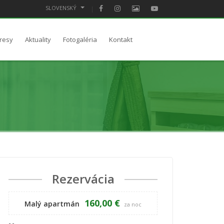
SLOVENSKÝ
resy
Aktuality
Fotogaléria
Kontakt
Rezervácia
160,00 €
Malý apartmán
za noc