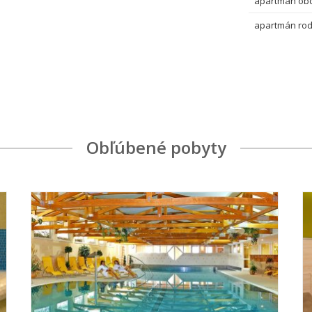
apartmán ob
apartmán rod
Obľúbené pobyty