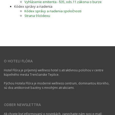
Vyhlásenie emitenta - §35, ods.11 zákona o burze
Kódex správy a riadenia
Kódex správy a riadenia spoločnosti
Strana 9 kódexu
O HOTELI FLÓRA
Hotel Flóra je príjemný wellness hotel s atraktívnou polohou v centre
kúpeľného mesta Trenčianske Teplice.
Pýchou Hotela Flóra je moderné wellness centrum, dominantou ktorého,
sú dva antikorové bazény s mnohými atrakciami.
ODBER NEWSLETTRA
Ak chcete byť informovaný o novinkách, zanechajte nám svoj e-mail: