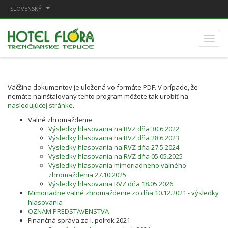
SLOVENSKÝ
Väčšina dokumentov je uložená vo formáte PDF. V prípade, že
nemáte nainštalovaný tento program môžete tak urobiť na
nasledujúcej stránke
.
Valné zhromaždenie
Výsledky hlasovania na RVZ dňa 30.6.2022
Výsledky hlasovania na RVZ dňa 28.6.2023
Výsledky hlasovania na RVZ dňa 27.5.2024
Výsledky hlasovania na RVZ dňa 05.05.2025
Výsledky hlasovania mimoriadneho valného
zhromaždenia 27.10.2025
Výsledky hlasovania RVZ dňa 18.05.2026
Mimoriadne valné zhromaždenie zo dňa 10.12.2021 - výsledky
hlasovania
OZNAM PREDSTAVENSTVA
Finančná správa za I. polrok 2021